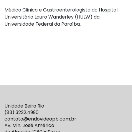
Médico Clinico e Gastroenterologista do Hospital
Universitário Lauro Wanderley (HULW) da
Universidade Federal da Paraíba.
Unidade Beira Rio
(83) 3222.4990
contato@endovideopb.com.br
Av. Min. José Américo
de Almeida, 1280 - Torre